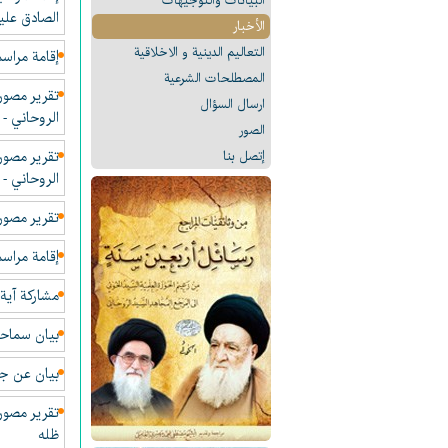
البیانات والتوجيهات
الصادق عليه
الأخبار
التعالیم الدینیة و الاخلاقیة
إقامة مراسم اليوم التاسع والعاشر لع
المصطلحات الشرعیة
تقرير مصور 
ارسال السؤال
الروحاني - 3 جمادی الثاني 1438
الصور
تقرير مصور 
إتصل بنا
الروحاني - 13 جمادی الاولی 1438
تقرير مصور 
إقامة مراسم اليوم التاسع والعاشر لع
مشاركة آية 
بیان سماحة
بيان عن جر
تقرير مصور 
ظله