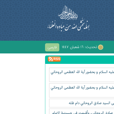
تحديث: ١٦ شعبان ١٤٤٧
فارسی
ْحابِ الْحُسَيْنِ
ليه السلام و بحضور آية الله العظمى الروحاني
ليه السلام و بحضور آية الله العظمى الروحاني
مى السيد صادق الروحاني دام ظله
يد محمد صادق الروحاني، وأقيمت في حسينية الامام