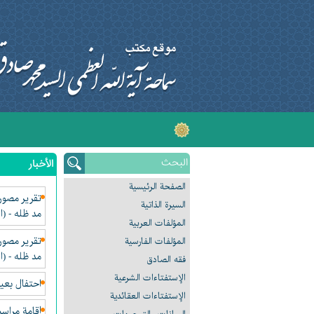
الأخبار
الصفحة الرئیسیة
تقرير مصور 
السیرة الذاتیة
مد ظله - (ا
المؤلفات العربیة
تقرير مصور 
المؤلفات الفارسیة
مد ظله - (ا
فقه الصادق
الإستفتاءات الشرعیة
احتفال بعيد
الإستفتاءات العقائدیة
إقامة مراسيم