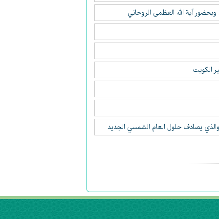
 وبحضور آية الله العظمى الروحاني
یر الکویت
م والذي يصادف حلول العام الشمسي الجديد