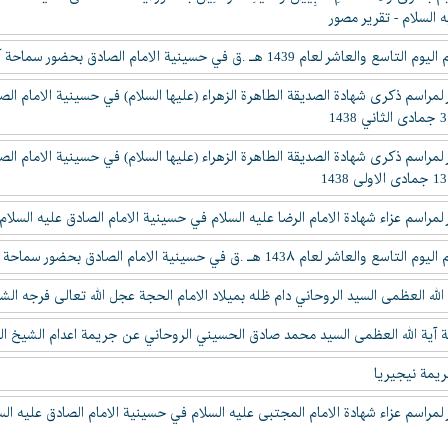
 السلام - تقرير مصور
ام 1439 هـ .ق في حسينية الامام الصادق بحضور سماحة آیه الله العظمی السید الروحاني دام ظله
لمراسم ذکری شهادة الصديقة الطاهرة الزهراء (عليها السلام) في حسينیة الامام الص
لمراسم ذکری شهادة الصديقة الطاهرة الزهراء (عليها السلام) في حسينیة الامام الص
لمراسم عزاء شهادة الامام الرضا عليه السلام في حسينیة الامام الصادق عليه السلام
ام 143۸ هـ .ق في حسينية الامام الصادق بحضور سماحة آیه الله العظمی السید الروحاني دام ظله
الله العظمى السيد الروحاني دام ظله بميلاد الامام الحجة عجل الله تعالى فرجه ال
 آية الله العظمى السيد محمد صادق الحسيني الروحاني عن جریمة اعدام الشیخ ال
يمة نيجيريا
لمراسم عزاء شهادة الامام المجتبی عليه السلام في حسينیة الامام الصادق عليه الس