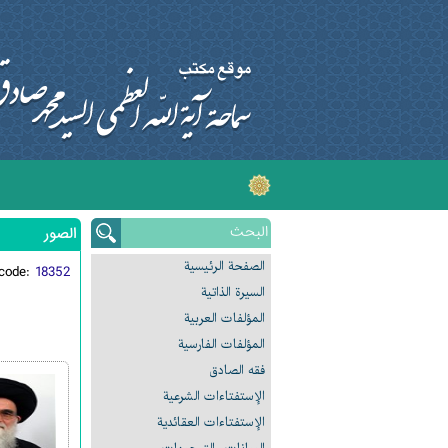
الصور
الصفحة الرئیسیة
code:
18352
السیرة الذاتیة
المؤلفات العربیة
المؤلفات الفارسیة
فقه الصادق
الإستفتاءات الشرعیة
الإستفتاءات العقائدیة