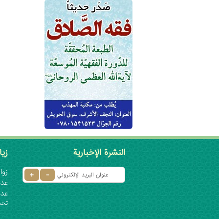
النشرة الإخبارية
زيا
زوار 
عدد ا
عدد
تحديث: ٦