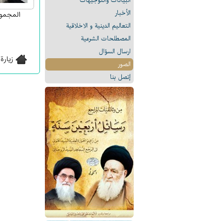
البیانات والتوجيهات
الأخبار
المجموع
التعالیم الدینیة و الاخلاقیة
المصطلحات الشرعیة
ارسال السؤال
زيارة
الصور
إتصل بنا