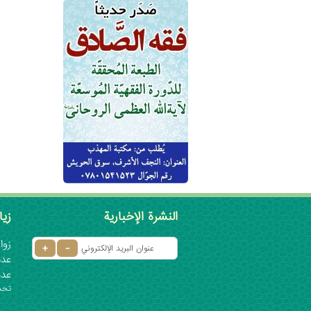
النشرة الإخبارية
زيا
زوار 
عدد ا
عدد
تحديث: ٦