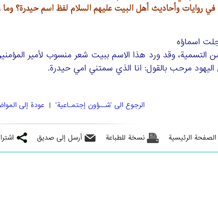
في روايات وأحاديث أهل البيت عليهم السلام لفظ اسم حيدرة؟ وما 
لت اسماؤه
من التسمية، وقد ورد هذا الاسم ببيت شعر منسوب لأمير المؤمني
اليهود مرحب بالقول: انا الذي سمتني امي حيدرة.
الرجوع الی 'شــؤون إجتمـاعية'
|
عودة إلى المواض
 الصفحة الرئيسية
نسخة للطباعة
أرسل إلى صديق
اشترا