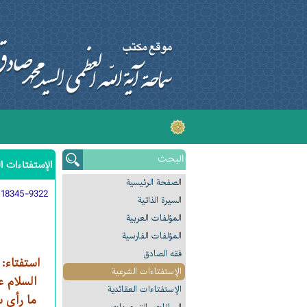
الإستفتاءات ا
الصفحة الرئیسیة
:
18345-9322
السیرة الذاتیة
المؤلفات العربیة
المؤلفات الفارسیة
فقه الصادق
استفتاء:
الإستفتاءات الشرعیة
السلام عل
الإستفتاءات العقائدیة
ما رأي س