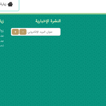
زيارة
النشرة الإخبارية
زيا
زوار 
عدد ا
عدد
تحديث: ٦