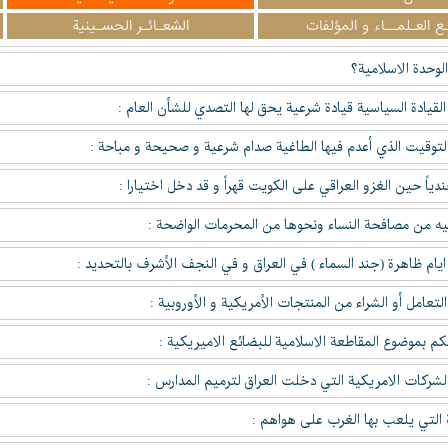
ع العـلمــاء و المؤلفات
الشعـائـر الحسـينية
لوحدة الاسلامية؟
لقيادة السياسية قيادة شرعية يحق لها التصدي للشأن العام :
التوقيت الذي أعدم فيها الطاغية صدام شرعية و صحيحة و مباحة :
ياً حين الغزو العراقي على الكويت قهراً و قد دخل اختيارا :
ليه من مصافحة النساء ونحوها من المحرمات الواضحة :
يام ظاهرة (جند السماء ) في العراق و في النجف الأشرف بالتحديد :
تعامل أو الشراء من المنتجات الأمريكية و الأوروبية :
م بموضوع المقاطعة الاسلامية للبضائع الاميريكية :
لشركات الامريكية التي دخلت العراق لترميم المدارس :
ة التي يلعب بها الغرب على هواهم :