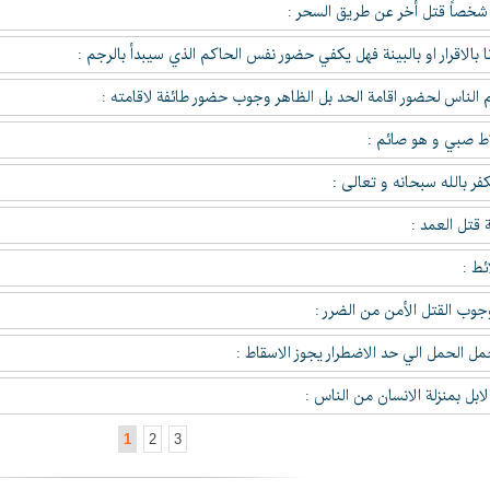
 شخصاً قتل أخر عن طريق السحر :
نا بالاقرار او بالبينة فهل يكفي حضور نفس الحاكم الذي سيبدأ بالرجم :
م الناس لحضور اقامة الحد بل الظاهر وجوب حضور طائفة لاقامته :
ط صبي و هو صائم :
ر بالله سبحانه و تعالى :
ة قتل العمد :
ائط :
جوب القتل الأمن من الضرر :
مل الحمل الي حد الاضطرار يجوز الاسقاط :
لابل بمنزلة الانسان من الناس :
1
2
3