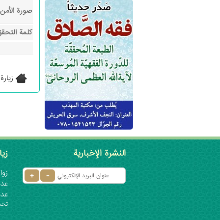
صورة الأمن:
كلمة التحق
زيارة
النشرة الإخبارية
زيا
زوار 
عدد ا
عدد
تحديث: ٦