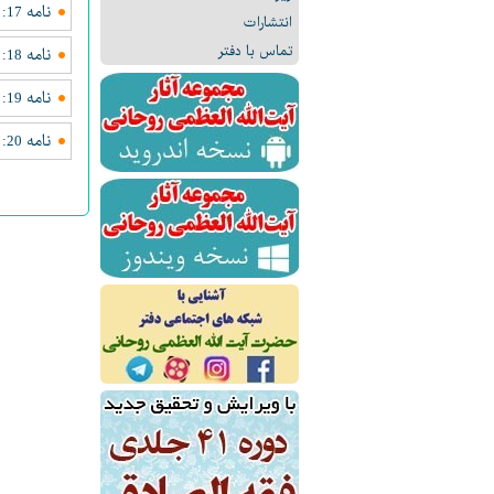
نامه 17: نامه ای در جواب به نامه معاويه
انتشارات
تماس با دفتر
نامه 18: نامه ای به عبداللّه بن عباس فرماندارش در بصره
نامه 19: نامه ای به بعضى از كارگزارانش
نامه 20: نامه ای به زياد بن ابيه زمانى كه در حكومت بصره جانشين عبداللّه بن عباس بود