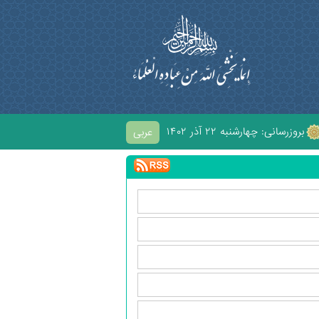
بروزرسانی:
۱۴۰۲ چهارشنبه ۲۲ آذر
عربی
ُسَيْنِ