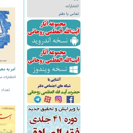
انتشارات
تماس با دفتر
امر به مع
انتشارات مه
تعداد