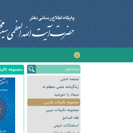
اَ
مجموعه تالیف
صفحه اصلی
زندگینامه علمی معظم له
میعاد با خورشید
مجموعه تالیفات فارسی
مجموعه تالیفات عربی
فقه الصادق
استفتائات شرعی