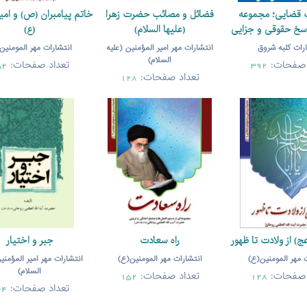
ت قضایی؛ مجموعه
فضائل و مصائب حضرت زهرا
خاتم پيامبران (ص) و امي
خ‌ حقوقی و جزایی
(علیها السلام)
(ع)
رات کلبه شروق
انتشارات مهر امیر المؤمنین (علیه
انتشارات مهر المومنین
السلام)
 صفحات:
تعداد صفحات:
52
392
تعداد صفحات:
128
ج) ‏از ولادت تا ظهور
راه سعادت
جبر و اختیار
 مهر المومنین(ع)
انتشارات مهر المومنین(ع)
انتشارات مهر امیر المؤمنی
السلام)
 صفحات:
تعداد صفحات:
152
128
تعداد صفحات:
44