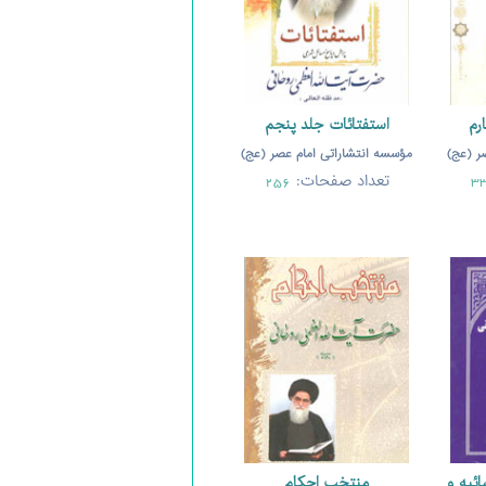
رم
استفتائات جلد پنجم
ر (عج)
مؤسسه انتشاراتی امام عصر (عج)
تعداد صفحات:
256
3
ئیه و
منتخب احکام