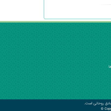
ا
صادق روحانی است.
© Cop