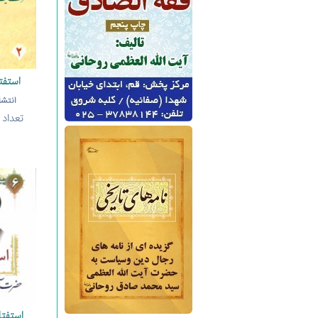
استفت
انتش
تعداد
استفت