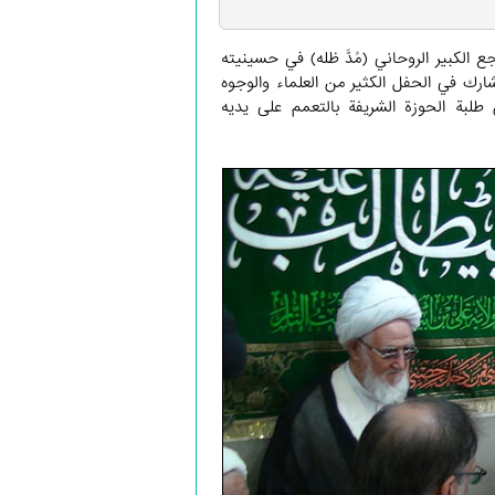
ة الله العظمى المرجع الكبير الروحاني (مُدَّ ظله) في حسينيته
د شارك في الحفل الكثير من العلماء والوجوه
طلبة الحوزة الشريفة بالتعمم على يديه