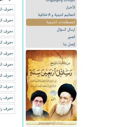
البیانات والتوجيهات
الأخبار
«حرف الب
التعالیم الدینیة و الاخلاقیة
«حرف الت
المصطلحات الشرعیة
ارسال السؤال
«حرف الث
الصور
«حرف ال
إتصل بنا
«حرف الح
«حرف الخ
«حرف الد
«حرف الذ
«حرف ر»
«حرف ز»