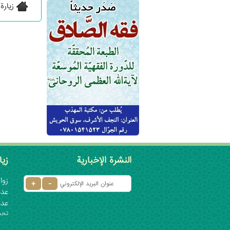
زيارة
النشرة الإخبارية
زيا
زوار 
عدد ا
عدد
تحديث: ٦