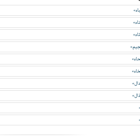
اء»
اء»
اء»
جيم»
اء»
اء»
ال»
ال»