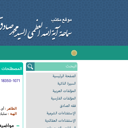
المصطلحات ا
الصفحة الرئیسیة
:
18350-1071
السیرة الذاتیة
المؤلفات العربیة
المؤلفات الفارسیة
فقه الصادق
الظاهر :
أي م
الإستفتاءات الشرعیة
الهبة :
تمليك 
الإستفتاءات العقائدیة
مواضيع