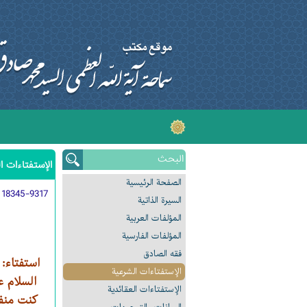
الإستفتاءات ا
الصفحة الرئیسیة
:
18345-9317
السیرة الذاتیة
المؤلفات العربیة
المؤلفات الفارسیة
فقه الصادق
استفتاء:
الإستفتاءات الشرعیة
السلام ع
الإستفتاءات العقائدیة
كنت منفص