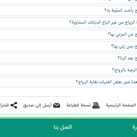
ج بأخت الملوط به؟
لزواج من غير اتباع الديانات السماوية؟
ج من المزني بها؟
ج بمن زنى بها؟
 بعد الزنا؟
رغبة بالزواج؟
ة صور بعض الفتيات لغاية الزواج؟
 الصفحة الرئيسية
نسخة للطباعة
أرسل إلى صديق
اشترا
رة
اتصل بنا