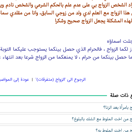
راد الشخص الزواج بي على عدم علم بالحكم الشرعي والشخص نادم ويري
ذا الزواج مع العلم لدي ولد من زوجي السابق، وانا من مقلدي سما
لهذه المشكلة يجعل الزواج صحيح وشكرا
لت اسماؤه
 لكما الزواج ، فالحرام الذي حصل بينكما يستوجب عليكما التوبة 
فما حصل بينكما من حرام ، لا يمنعكما من الزواج شرعا بعد انتهاء
الرجوع الی 'الزواج (متفرقات)'
|
عودة إلى المواضي
 ذات صلة
 بامرأة بعد الزنا؟
ج من اخت الملوط مع الشك بالبلوغ؟
ج من اخت الملوط به؟