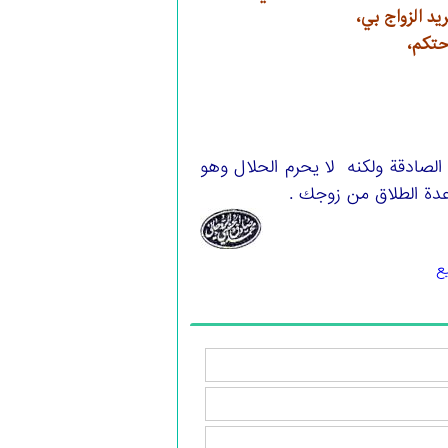
د الزواج بي،
حتكم،
الصادقة ولكنه لا يحرم الحلال وهو
 عدة الطلاق من زوجك .
ع