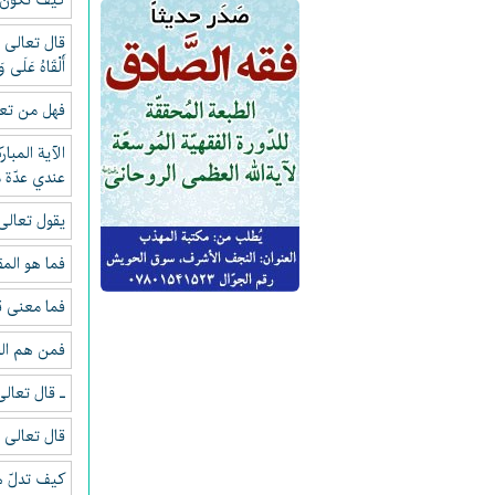
كيف تكون سو
قال تعالى : ( وَ
أَلْقَاهُ عَلَى و
فهل من تع
الآية المباركة :
عندي عدّة م
يقول تعالى في كت
فما هو الم
فما معنى قول 
فمن هم الجن
ـ قال تعالى لن
قال تعالى : الا
كيف تدلّ ه